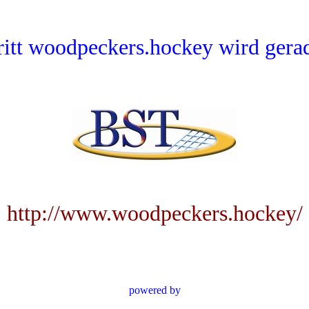
tritt woodpeckers.hockey wird gerade
http://www.woodpeckers.hockey/
powered by